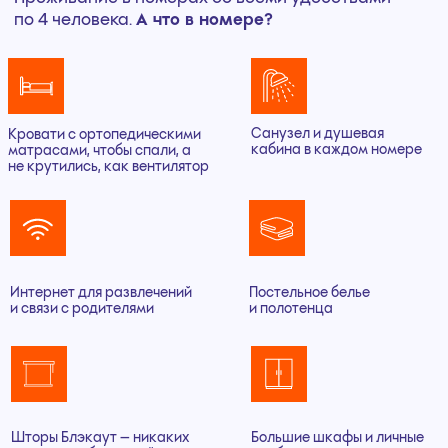
ОРГАНИЗОВАННЫЕ ГРУППЫ
Сплотите детей в классе или творческом
коллективе на новом уровне!
Идеальный вариант для тех, кто хочет
организовать тематический выезд,
сменить обстановку и даже внедрить
свою программу в уникальной среде.
Сделайте это на базе нашего курорта,
и вы останетесь довольны результатом.