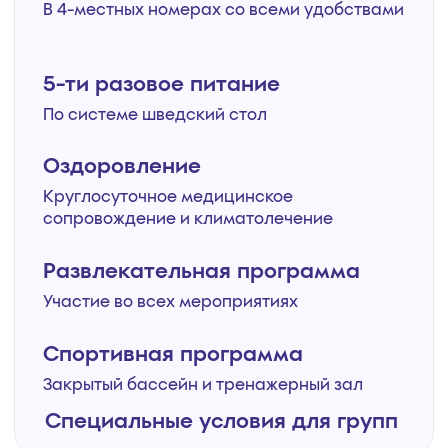
Партнерам
время работы:
пн-пт, с 8.00 до 17.00
Наверх
©2025 ДК "Вита" (ООО), 2023