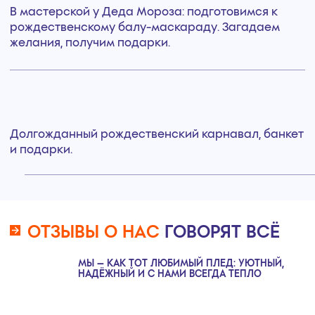
* Изменение дат заезда доступно только по
предварительному согласованию с
менеджером
О КУРОРТЕ
ЗАБРОНИРУЙТЕ ПУТЕВКУ
УЖЕ
СЕЙЧАС!
Оставьте свои контактные данные, и наш
менеджер свяжется с вами в течение
суток, чтобы уточнить детали.
Имя*