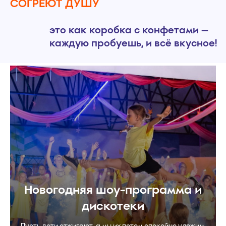
Новогодняя шоу-программа и
дискотеки
Пусть дети отжигают, а мы их потом спокойно уложим.