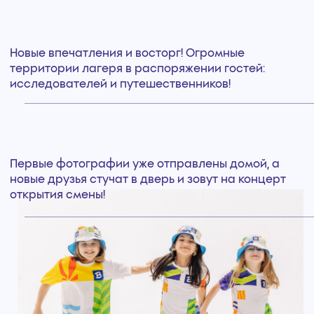
ЧТО ВХОДИТ
В СТОИМОСТЬ?
Проживание
В 4-местных номерах со всеми удобствами
5-ти разовое питание
По системе шведский стол
Оздоровление
Круглосуточное медицинское
сопровождение и климатолечение