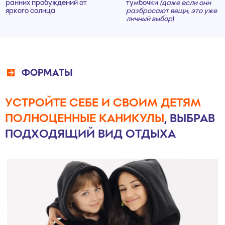
Забронировать
А ЧТО ПО МЕРОПРИЯТИЯМ?
Новые впечатления и восторг! Огромные
территории лагеря в распоряжении гостей:
исследователей и путешественников!
Первые фотографии уже отправлены домой, а
новые друзья стучат в дверь и зовут на концерт
открытия смены!