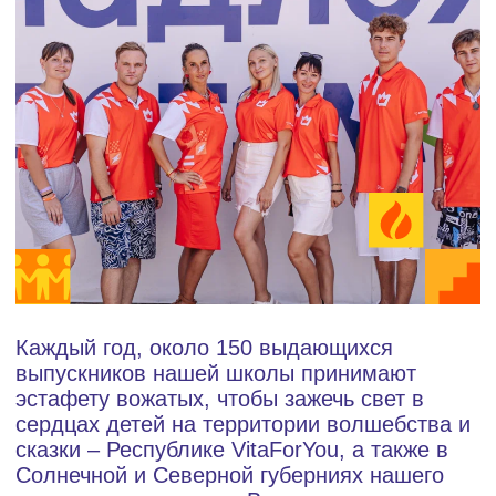
Теория
где раскрываются не только основы
вожатской деятельности, но и специфика
работы в нашем санатории, с акцентом на
самые актуальные и важные знания,
передаваемые нашими опытными
наставниками.