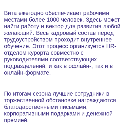
ВАКАНСИИ
Присоединяйтесь к нам и станьте
частью команды курорта Вита!
Мы ищем энергичных и ответственных
людей, готовых принести свой вклад в нашу
стремительно развивающуюся организацию.
Приглашаем вас ознакомиться с нашими