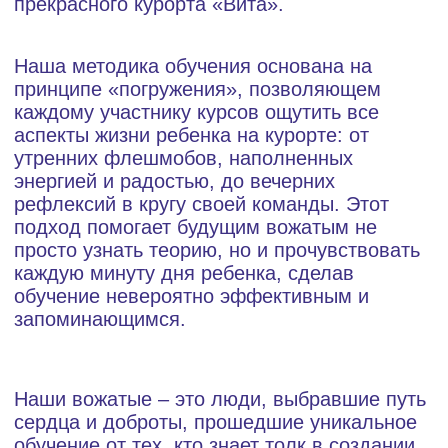
Творчество
блок, раскрывающий и развивающий
креативный потенциал каждого кандидата
через искусство, музыку, танец и многое
другое, что помогает будущим вожатым
глубоко понять и овладеть искусством
организации детских мероприятий.