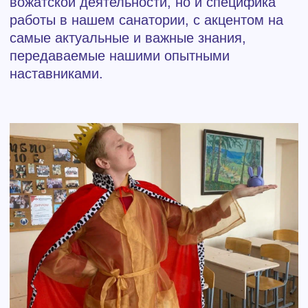
О КУРОРТЕ
ЗАБРОНИРУЙТЕ ПУТЕВКУ
УЖЕ СЕЙЧАС!
Оставьте свои контактные данные, и наш
менеджер свяжется с вами в течение суток,
чтобы уточнить детали.
Имя*
Телефон*
+7
Email