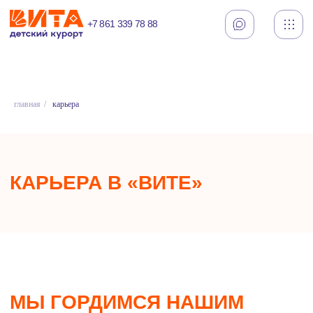
+7 861 339 78 88
Заказать звонок
главная
/
карьера
КАРЬЕРА В «ВИТЕ»
МЫ ГОРДИМСЯ НАШИМ
ПРОФЕССИОНАЛЬНЫМ И
ДРУЖНЫМ КОЛЛЕКТИВОМ
,
КОТОРЫЙ ДЕЛАЕТ ВСЕ
ВОЗМОЖНОЕ ДЛЯ ТОГО,
ЧТОБЫ ОТДЫХ ВАШИХ
ДЕТЕЙ БЫЛ