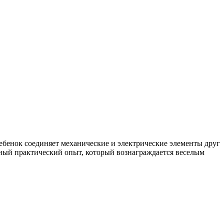
ебенок соединяет механические и электрические элементы друг
нный практический опыт, который вознаграждается веселым