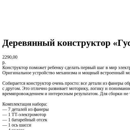
Деревянный конструктор «Гу
2290,00
р.
Конструктор поможет ребенку сделать первый шаг в мир элект
Оригинальное устройство механизма и мощный встроенный мо
Собирается конструктор очень просто: все детали из фанеры 
с другом. Это отлично развивает моторику, логику и пониман
времяпровождением и интересным результатом. Для сборки не т
Комплектация набора:
— 7 деталей из фанеры
— 1 ТТ-электромотор
— 1 батарейный отсек
— 1 ось шасси