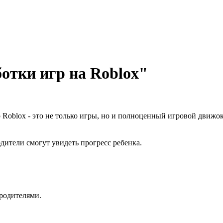
отки игр на Roblox"
гр Roblox - это не только игры, но и полноценный игровой движо
одители смогут увидеть прогресс ребенка.
родителями.