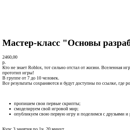
Мастер-класс "Основы разраб
2460,00
р.
Кто не знает Roblox, тот сильно отстал от жизни. Вселенная и
прототип игры!
В группе от 7 до 10 человек.
Все результаты сохраняются и будут доступны по ссылке, где р
пропишем свои первые скрипты;
смоделируем свой игровой мир;
опубликуем свою первую игру и поделимся с друзьями и 
Курс 3 занятия по 1ч. 20 минут.