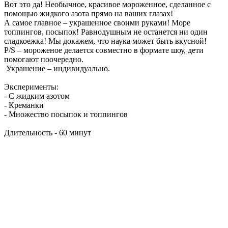
Вот это да! Необычное, красивое мороженное, сделанное с
помощью жидкого азота прямо на ваших глазах!
А самое главное – украшенное своими руками! Море
топпингов, посыпок! Равнодушным не останется ни один
сладкоежка! Мы докажем, что наука может быть вкусной!
P/S – мороженое делается совместно в формате шоу, дети
помогают поочередно.
Украшение – индивидуально.
Эксперименты:
- С жидким азотом
- Креманки
- Множество посыпок и топпингов
Длительность - 60 минут