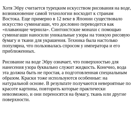
Хотя Эбру считается турецким искусством рисования на воде,
возникновение самой технологии восходит к странам
Востока. Еще примерно в 12 веке в Японии существовало
искусство суминагаши, что дословно переводится как
«плавающие чернила». Синтоистские монахи с помощью
суминагаши наносили уникальные узоры на тонкую рисовую
бумагу и ткани для украшения. Техника была настолько
популярна, что пользовалась спросом у императора и его
приближенных.
Рисование на воде Эбру означает, что поверхностью для
нанесения узора буквально служит жидкость. Конечно, вода
эта должна быть не простая, а подготовленная специальным
образом. Краски тоже используются особенные: на
натуральной основе. В результате получаются невероятные по
красоте картины, повторить которые практически
невозможно, и они переносятся на бумагу, ткань или другие
поверхности.