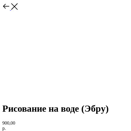
Рисование на воде (Эбру)
900,00
р.