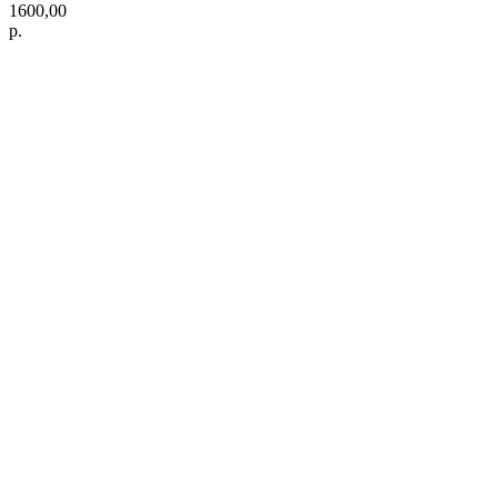
1600,00
р.