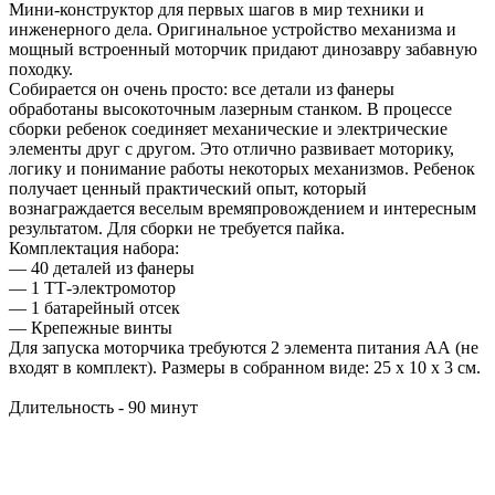
Мини-конструктор для первых шагов в мир техники и
инженерного дела. Оригинальное устройство механизма и
мощный встроенный моторчик придают динозавру забавную
походку.
Собирается он очень просто: все детали из фанеры
обработаны высокоточным лазерным станком. В процессе
сборки ребенок соединяет механические и электрические
элементы друг с другом. Это отлично развивает моторику,
логику и понимание работы некоторых механизмов. Ребенок
получает ценный практический опыт, который
вознаграждается веселым времяпровождением и интересным
результатом. Для сборки не требуется пайка.
Комплектация набора:
— 40 деталей из фанеры
— 1 ТТ-электромотор
— 1 батарейный отсек
— Крепежные винты
Для запуска моторчика требуются 2 элемента питания АА (не
входят в комплект). Размеры в собранном виде: 25 x 10 x 3 см.
Длительность - 90 минут