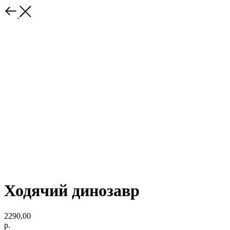
Ходячий динозавр
2290,00
р.