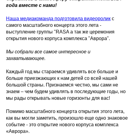
года вместе с нами!
Наша медиакоманда подготовила видеоролик
с
самого масштабного концерта этого лета -
выступление группы "RASA а так же церемония
открытия нового корпуса комплекса "Аврора".
Мы собрали все самое интересное и
захватывающее.
Каждый год мы стараемся удивлять все больше и
больше приезжающих к нам детей со всей нашей
большой страны. Признаемся честно, мы сами не
знаем – чем будем удивлять в последующие годы, но
мы рады открывать новые горизонты для вас!
Помимо масштабного концерта открытия этого лета,
как вы могли заметить, произошло еще одно знаковое
событие - это открытие нового корпуса комплекса
«Аврора».