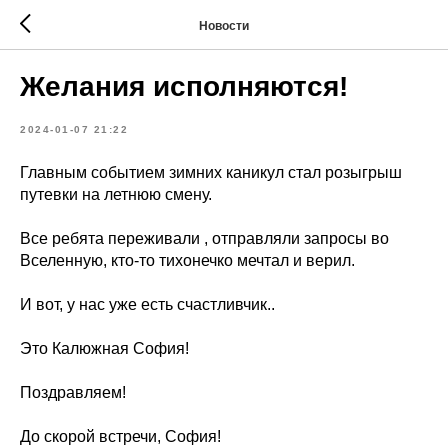
Новости
Желания исполняются!
2024-01-07 21:22
Главным событием зимних каникул стал розыгрыш
путевки на летнюю смену.
Все ребята переживали , отправляли запросы во
Вселенную, кто-то тихонечко мечтал и верил.
И вот, у нас уже есть счастливчик..
Это Калюжная София!
Поздравляем!
До скорой встречи, София!