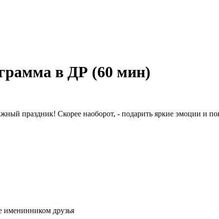
грамма в ДР (60 мин)
важный праздник! Скорее наоборот, - подарить яркие эмоции и по
е именинником друзья