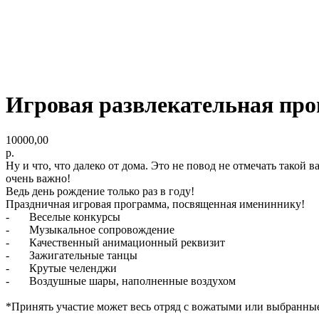
Игровая развлекательная про
10000,00
р.
Ну и что, что далеко от дома. Это не повод не отмечать такой 
очень важно!
Ведь день рождение только раз в году!
Праздничная игровая программа, посвященная имениннику!
- Веселые конкурсы
- Музыкальное сопровождение
- Качественный анимационный реквизит
- Зажигательные танцы
- Крутые челенджи
- Воздушные шары, наполненные воздухом
*Принять участие может весь отряд с вожатыми или выбранны