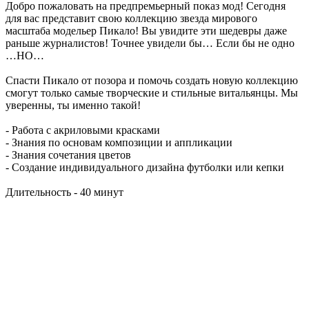
Добро пожаловать на предпремьерный показ мод! Сегодня
для вас представит свою коллекцию звезда мирового
масштаба модельер Пикало! Вы увидите эти шедевры даже
раньше журналистов! Точнее увидели бы… Если бы не одно
…НО…
Спасти Пикало от позора и помочь создать новую коллекцию
смогут только самые творческие и стильные витальянцы. Мы
уверенны, ты именно такой!
- Работа с акриловыми красками
- Знания по основам композиции и аппликации
- Знания сочетания цветов
- Создание индивидуального дизайна футболки или кепки
Длительность - 40 минут