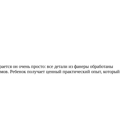
ается он очень просто: все детали из фанеры обработаны
змов. Ребенок получает ценный практический опыт, который