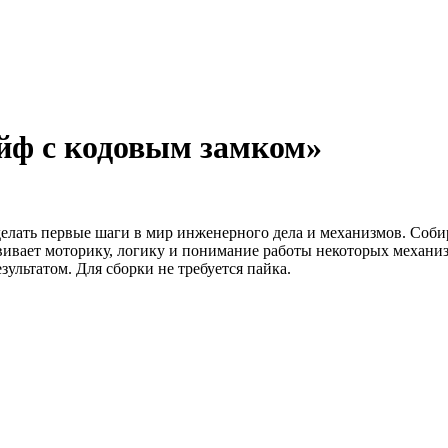
йф с кодовым замком»
елать первые шаги в мир инженерного дела и механизмов. Собир
вивает моторику, логику и понимание работы некоторых механи
ультатом. Для сборки не требуется пайка.